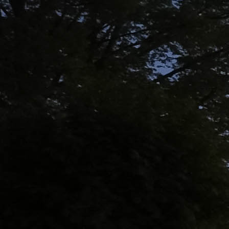
Hier wird das Suchfeld auf display:none gestellt